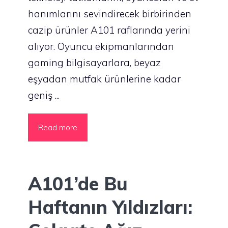
hanımlarını sevindirecek birbirinden
cazip ürünler A101 raflarında yerini
alıyor. Oyuncu ekipmanlarından
gaming bilgisayarlara, beyaz
eşyadan mutfak ürünlerine kadar
geniş ...
Read more
A101’de Bu
Haftanın Yıldızları: