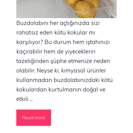
Buzdolabını her açtığınızda sizi
rahatsız eden kötü kokular mı
karşılıyor? Bu durum hem iştahınızı
kaçırabilir hem de yiyeceklerin
tazeliğinden şüphe etmenize neden
olabilir. Neyse ki, kimyasal ürünler
kullanmadan buzdolabınızdaki kötü
kokulardan kurtulmanın doğal ve
etkili ...
Read more