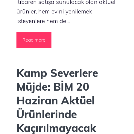
itibaren satışa sunulacak olan aktüel
ürünler, hem evini yenilemek
isteyenlere hem de ...
Read more
Kamp Severlere
Müjde: BİM 20
Haziran Aktüel
Ürünlerinde
Kaçırılmayacak