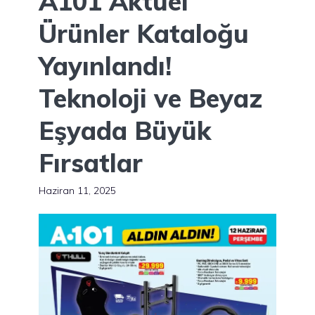
A101 Aktüel
Ürünler Kataloğu
Yayınlandı!
Teknoloji ve Beyaz
Eşyada Büyük
Fırsatlar
Haziran 11, 2025