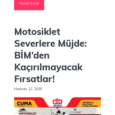
Read more
Motosiklet
Severlere Müjde:
BİM’den
Kaçırılmayacak
Fırsatlar!
Haziran 12, 2025