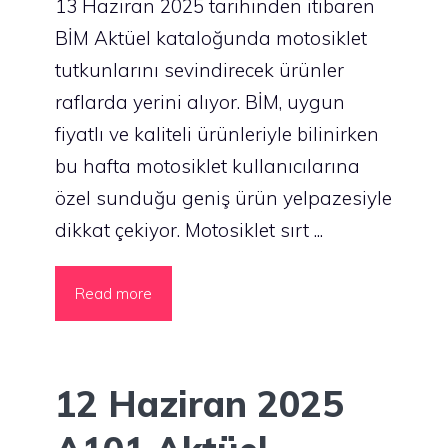
13 Haziran 2025 tarihinden itibaren
BİM Aktüel kataloğunda motosiklet
tutkunlarını sevindirecek ürünler
raflarda yerini alıyor. BİM, uygun
fiyatlı ve kaliteli ürünleriyle bilinirken
bu hafta motosiklet kullanıcılarına
özel sunduğu geniş ürün yelpazesiyle
dikkat çekiyor. Motosiklet sırt ...
Read more
12 Haziran 2025