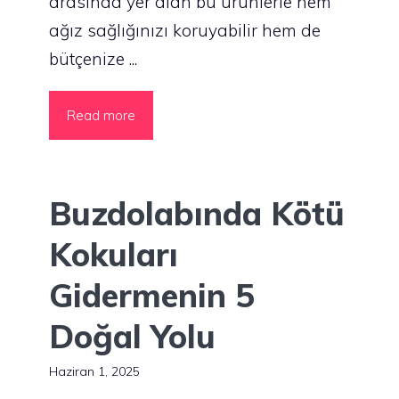
arasında yer alan bu ürünlerle hem
ağız sağlığınızı koruyabilir hem de
bütçenize ...
Read more
Buzdolabında Kötü
Kokuları
Gidermenin 5
Doğal Yolu
Haziran 1, 2025