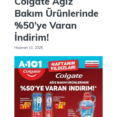
Colgate Ağız
Bakım Ürünlerinde
%50’ye Varan
İndirim!
Haziran 11, 2025